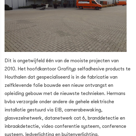
Dit is ongetwijfeld één van de mooiste projecten van
2010. Het hoofdkantoor Grafityp selfadhesive products te
Houthalen dat gespecialiseerd is in de fabricatie van
zelfklevende folie bouwde een nieuw ontvangst en
opleiding gebouw met de nieuwste technieken. Hermans
bvba verzorgde onder andere de gehele elektrische
installatie gestuurd via EIB, camerabewaking,
glasvezelnetwerk, datanetwerk cat 6, branddetectie en
inbraakdetectie, video conferentie systeem, conference
systeem, ledverlichting en buitenverlichting.