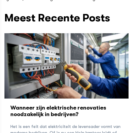
Meest Recente Posts
Wanneer zijn elektrische renovaties
noodzakelijk in bedrijven?
Het is een feit dat elektriciteit de levensader vormt van
moderne bedrijven. Of je nu een klein kantoor leidt of