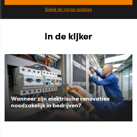
Bekijk de vorige updates
In de kijker
Wanneer zijn elektrische renovaties
noodzakelijk in bedrijven?