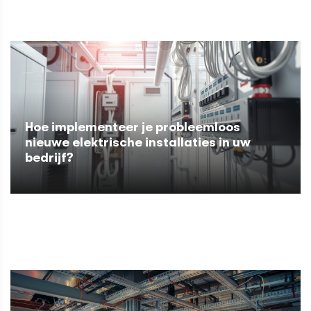
Hoe implementeer je probleemloos
nieuwe elektrische installaties in uw
bedrijf?