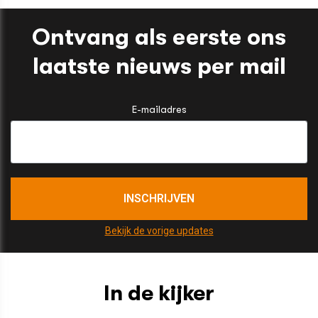
Ontvang als eerste ons
laatste nieuws per mail
E-mailadres
Bekijk de vorige updates
In de kijker