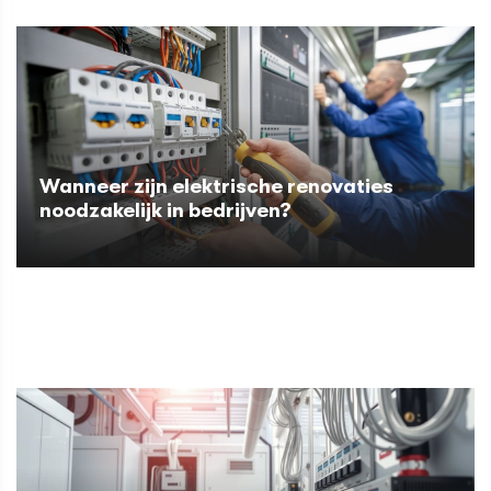
Wanneer zijn elektrische renovaties
noodzakelijk in bedrijven?