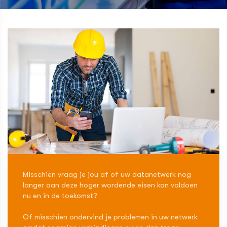
Misschien vraag je jou af of uw datanetwerk nog
langer aan deze hoger wordende eisen kan voldoen
nu en in de toekomst?
Of misschien ondervind je problemen in uw netwerk