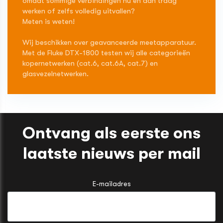
omdat sommige verbindingen nu en dan traag
werken of zelfs volledig uitvallen?
Meten is weten!
Wij beschikken over geavanceerde meetapparatuur.
Met de Fluke DTX-1800 testen wij alle categorieën
kopernetwerken (cat.6, cat.6A, cat.7) en
glasvezelnetwerken.
Ontvang als eerste ons
laatste nieuws per mail
E-mailadres