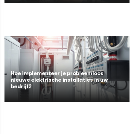
Hoe implementeer je probleemloos
nieuwe elektrische installaties in uw
bedrijf?