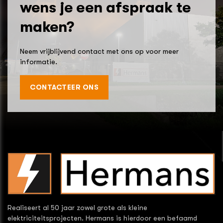
wens je een afspraak te
maken?
Neem vrijblijvend contact met ons op voor meer
informatie.
CONTACTEER ONS
Realiseert al 50 jaar zowel grote als kleine
elektriciteitsprojecten. Hermans is hierdoor een befaamd