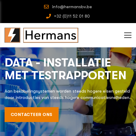
info@hermansbv.be
+32 (0)11 52 01 80
DATA - INSTALLATIE
MET TESTRAPPORTEN
Aan bekabelingsystemen worden steeds hogere eisen gesteld
door introducties van steeds hogere communicatiesnelheden.
CONTACTEER ONS