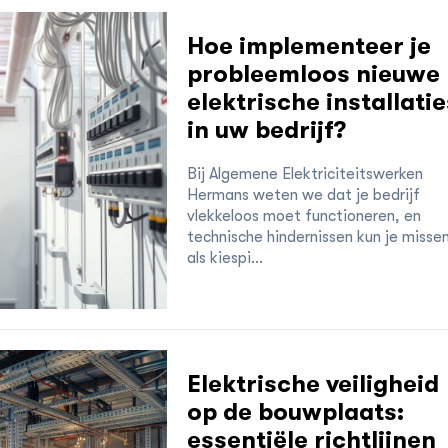
Hoe implementeer je
probleemloos nieuwe
elektrische installatie
in uw bedrijf?
Bij Algemene Elektriciteitswerken
Hermans weten we dat je bedrijf
vlekkeloos moet functioneren, en
technische hindernissen kun je misse
als kiespi...
Elektrische veiligheid
op de bouwplaats:
essentiële richtlijnen