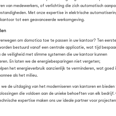
ren van medewerkers, of verlichting die zich automatisch aanpa
standigheden. Met onze expertise in elektrische automatiserin
 kantoor tot een geavanceerde werkomgeving.
elen
erwegen om domotica toe te passen in uw kantoor? Ten eerste 
worden bestuurd vanaf een centrale applicatie, wat tijd bespaar
 de veiligheid met slimme systemen die uw kantoor kunnen
eren. En laten we de energiebesparingen niet vergeten;
lpen het energieverbruik aanzienlijk te verminderen, wat goed i
onnee als het milieu.
n we de uitdaging van het moderniseren van kantoren en bieden
ossingen die voldoen aan de unieke behoeften van elk bedrijf.
echnische expertise maken ons uw ideale partner voor projecte