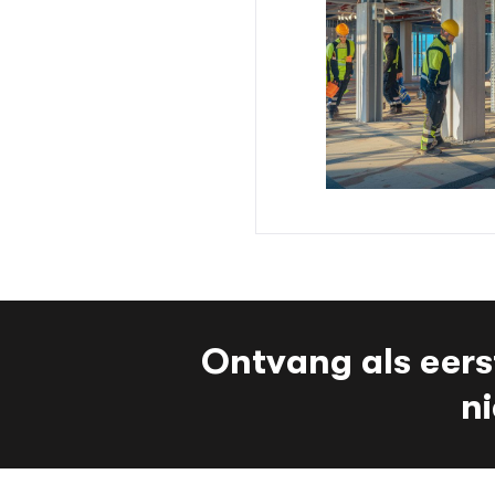
Ontvang als eers
n