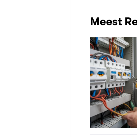
Meest Re