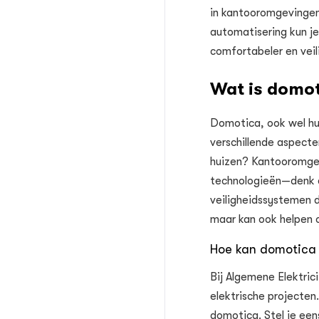
in kantooromgevingen
automatisering kun je
comfortabeler en veil
Wat is domo
Domotica, ook wel hu
verschillende aspect
huizen? Kantooromgev
technologieën—denk a
veiligheidssystemen 
maar kan ook helpen o
Hoe kan domotica
Bij Algemene Elektri
elektrische projecten
domotica. Stel je ee