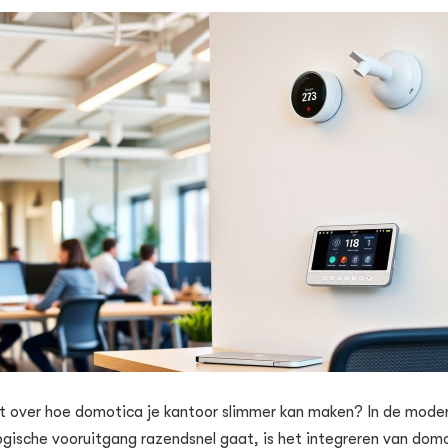
t over hoe domotica je kantoor slimmer kan maken? In de mode
gische vooruitgang razendsnel gaat, is het integreren van dom