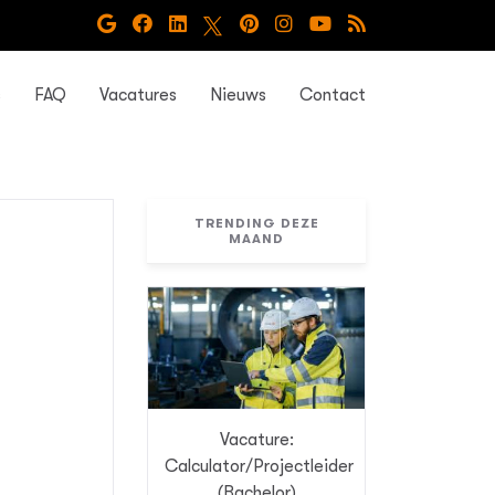
s
FAQ
Vacatures
Nieuws
Contact
TRENDING DEZE
MAAND
Vacature:
Calculator/Projectleider
(Bachelor)