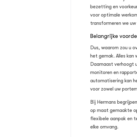
bezetting en voorkeu
voor optimale werkom
transformeren we uw
Belangrijke voord
Dus, waarom zou u ov
het gemak. Alles kan 
Daarnaast verhoogt u
monitoren en rapport
automatisering kan he
voor zowel uw portem
Bij Hermans begrijpe
op maat gemaakte opl
flexibele aanpak en t
elke omvang.