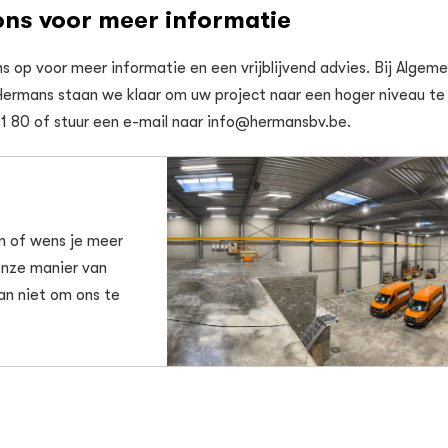
ns voor meer informatie
op voor meer informatie en een vrijblijvend advies. Bij Algem
Hermans staan we klaar om uw project naar een hoger niveau te t
01 80 of stuur een e-mail naar info@hermansbv.be.
n of wens je meer
onze manier van
an niet om ons te